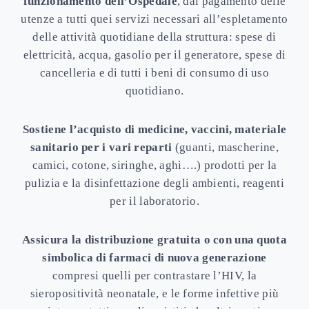
funzionamento dell’
Ospedale
, dal pagamento delle
utenze a tutti quei servizi necessari all’espletamento
delle attività quotidiane della struttura: spese di
elettricità, acqua, gasolio per il generatore, spese di
cancelleria e di tutti i beni di consumo di uso
quotidiano.
Sostiene l’acquisto di medicine, vaccini, materiale
sanitario per i vari reparti
(guanti, mascherine,
camici, cotone, siringhe, aghi….) prodotti per la
pulizia e la disinfettazione degli ambienti, reagenti
per il laboratorio.
Assicura la distribuzione gratuita o con una quota
simbolica di farmaci di nuova
generazione
compresi quelli per contrastare l’HIV, la
sieropositività neonatale, e le forme infettive più