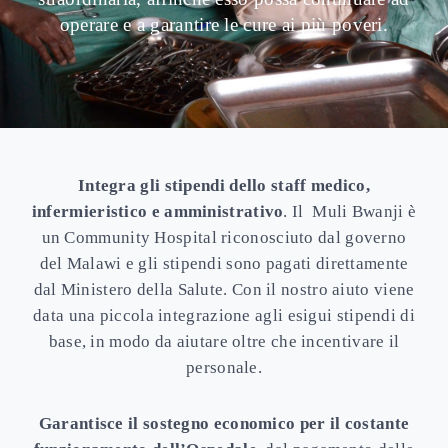
operare e a garantire le cure ai più poveri.
Integra gli stipendi dello staff medico,
infermieristico e amministrativo
. Il Muli Bwanji è
un Community Hospital riconosciuto dal governo
del Malawi e gli stipendi sono pagati direttamente
dal Ministero della Salute. Con il nostro aiuto viene
data una piccola integrazione agli esigui stipendi di
base, in modo da aiutare oltre che incentivare il
personale.
Garantisce il sostegno economico per il costante