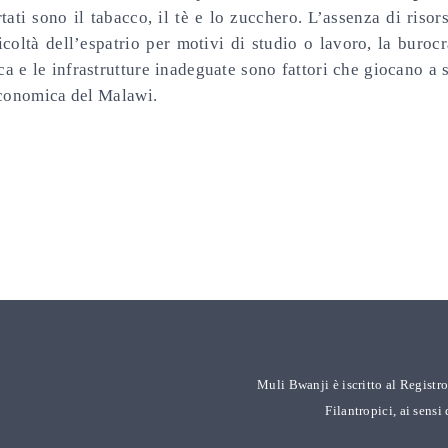
tati sono il tabacco, il tè e lo zucchero. L’assenza di risors
ficoltà dell’espatrio per motivi di studio o lavoro, la buro
ica e le infrastrutture inadeguate sono fattori che giocano a
economica del Malawi.
Muli Bwanji è iscritto al Regist
Filantropici, ai sensi