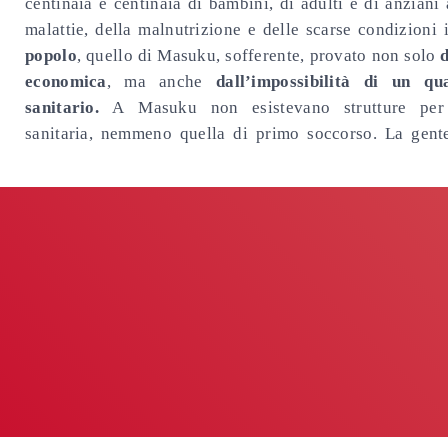
centinaia e centinaia di bambini, di adulti e di anziani
malattie, della malnutrizione e delle scarse condizioni 
popolo
, quello di Masuku, sofferente, provato non solo
economica
, ma anche
dall’impossibilità di un qua
sanitario.
A Masuku non esistevano strutture per 
sanitaria, nemmeno quella di primo soccorso. La gent