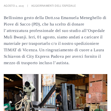
AGOSTO 2, 2025
|
AGGIORNAMENTI DELL'OSPEDALE
Bellissimo gesto della Dott.ssa Emanuela Meneghello di
Piove di Sacco (PD), che ha scelto di donare
l’attrezzatura professionale del suo studio all’Ospedale
Muli Bwanji. Ieri, 01 agosto, siamo andati a caricare il
materiale per trasportarlo c/o il nostro spedizioniere
TIMAT di Vicenza. Un ringraziamento di cuore a Laura
Schiavon di City Express Padova per averci fornito il
mezzo di trasporto incluso l’autista.